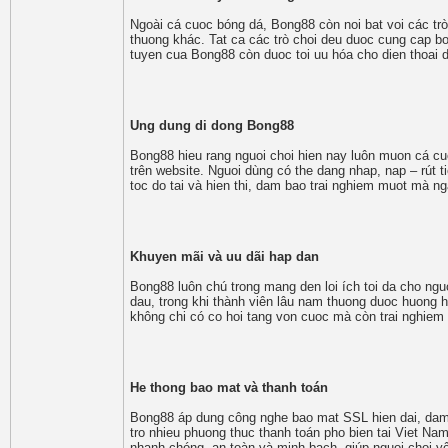
Ngoài cá cuoc bóng dá, Bong88 còn noi bat voi các trò 
thuong khác. Tat ca các trò choi deu duoc cung cap bo
tuyen cua Bong88 còn duoc toi uu hóa cho dien thoai di
Ung dung di dong Bong88
Bong88 hieu rang nguoi choi hien nay luôn muon cá cuo
trên website. Nguoi dùng có the dang nhap, nap – rút ti
toc do tai và hien thi, dam bao trai nghiem muot mà nga
Khuyen mãi và uu dãi hap dan
Bong88 luôn chú trong mang den loi ích toi da cho ngu
dau, trong khi thành viên lâu nam thuong duoc huong h
không chi có co hoi tang von cuoc mà còn trai nghiem t
He thong bao mat và thanh toán
Bong88 áp dung công nghe bao mat SSL hien dai, dam b
tro nhieu phuong thuc thanh toán pho bien tai Viet Nam
nhanh chóng, an toàn và minh bach, giúp nguoi choi y