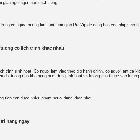
i gian nghi ngoi theo cach rieng.
 trong ca ngay thuong lan cuoi tuan giup Rik Vip de dang hoa vao nhip sinh h
 tuong co lich trinh khac nhau
ch trinh sinh hoat. Co nguoi lam viec theo gio hanh chinh, co nguoi lam ca k
eu doi tuong nho kha nang hoat dong linh hoat va khong phu thuoc vao khung 
ang tiep can duoc nhieu nhom nguoi dung khac nhau.
 tri hang ngay