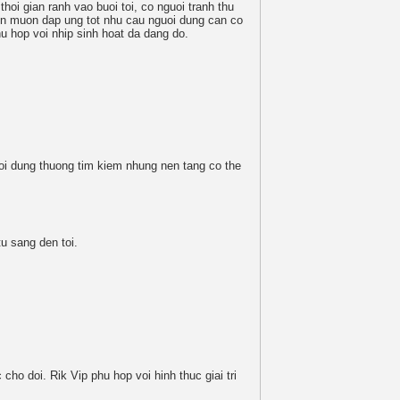
oi gian ranh vao buoi toi, co nguoi tranh thu
tuyen muon dap ung tot nhu cau nguoi dung can co
u hop voi nhip sinh hoat da dang do.
uoi dung thuong tim kiem nhung nen tang co the
u sang den toi.
ho doi. Rik Vip phu hop voi hinh thuc giai tri