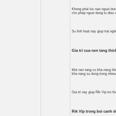
Khong phai luc nao nguoi dun
cho phep nguoi dung tu dieu ch
Su linh hoat nay giup trai ngh
Gia tri cua nen tang thi
Mot nen tang co kha nang thic
kha nang su dung trong nhieu
Gia tri nay giup Rik Vip tro th
Rik Vip trong boi canh d