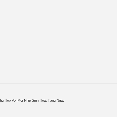
Phu Hop Voi Moi Nhip Sinh Hoat Hang Ngay