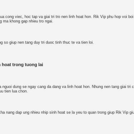
iua cong viec, hoc tap va giai tri tro nen linh hoat hon. Rik Vip phu hop voi 
g ma khong gap nhieu tro ngai.
 so giup nen tang duy tri duoc tinh thuc te va tien loi.
 hoat trong tuong lai
a nguoi dung se ngay cang da dang va linh hoat hon. Nhung nen tang giai tri c
uu tien lua chon.
 kha nang dap ung nhieu nhip sinh hoat se la yeu to quan trong giup Rik Vip giu 