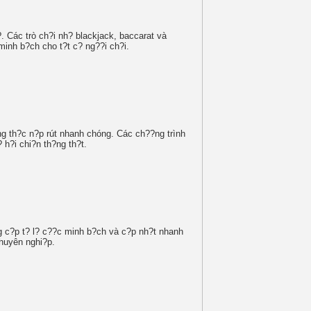
. Các trò ch?i nh? blackjack, baccarat và
minh b?ch cho t?t c? ng??i ch?i.
g th?c n?p rút nhanh chóng. Các ch??ng trình
 h?i chi?n th?ng th?t.
g c?p t? l? c??c minh b?ch và c?p nh?t nhanh
chuyên nghi?p.