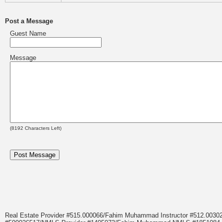
Post a Message
Guest Name
Message
(
8192
Characters Left)
Real Estate Provider #515.000066/Fahim Muhammad Instructor #512.0