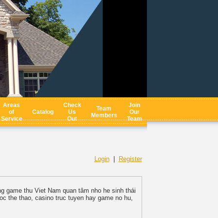
Areas
Check
Join
Team
of
Catalog
Us
Our
Members
Service
Out
Team
Login
|
Register
ong game thu Viet Nam quan tâm nho he sinh thái
oc the thao, casino truc tuyen hay game no hu,