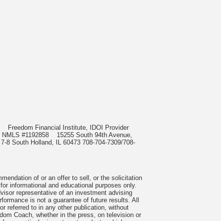
985
Freedom Financial Institute, IDOI Provider
rect, NMLS #1192858
15255 South 94th Avenue,
 7-8 South Holland, IL 60473 708-704-7309/708-
ndation of or an offer to sell, or the solicitation
 for informational and educational purposes only.
visor representative of an investment advising
formance is not a guarantee of future results. All
 referred to in any other publication, without
om Coach, whether in the press, on television or