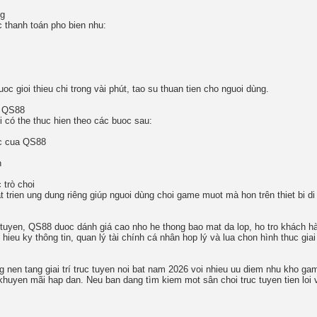
ng
c thanh toán pho bien nhu:
uoc gioi thieu chi trong vài phút, tao su thuan tien cho nguoi dùng.
n QS88
 có the thuc hien theo các buoc sau:
uc cua QS88
n
 trò choi
 trien ung dung riêng giúp nguoi dùng choi game muot mà hon trên thiet bi di
c tuyen, QS88 duoc dánh giá cao nho he thong bao mat da lop, ho tro khách hà
hieu ky thông tin, quan lý tài chính cá nhân hop lý và lua chon hình thuc giai 
nen tang giai trí truc tuyen noi bat nam 2026 voi nhieu uu diem nhu kho gam
khuyen mãi hap dan. Neu ban dang tìm kiem mot sân choi truc tuyen tien loi 