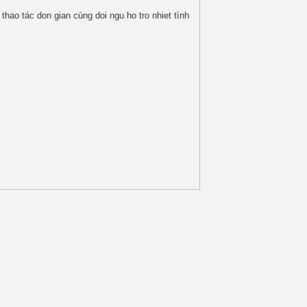
thao tác don gian cùng doi ngu ho tro nhiet tình