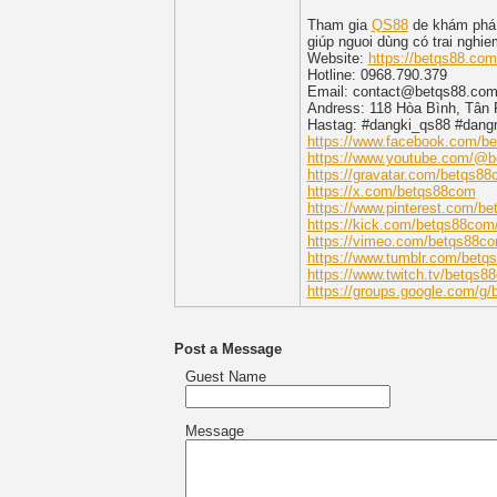
Tham gia
QS88
de khám phá kh
giúp nguoi dùng có trai nghie
Website:
https://betqs88.com
Hotline: 0968.790.379
Email: contact@betqs88.co
Andress: 118 Hòa Bình, Tân 
Hastag:
#dangki_qs88
#dang
https://www.facebook.com/b
https://www.youtube.com/@
https://gravatar.com/betqs8
https://x.com/betqs88com
https://www.pinterest.com/b
https://kick.com/betqs88com
https://vimeo.com/betqs88c
https://www.tumblr.com/bet
https://www.twitch.tv/betqs8
https://groups.google.com/g
Post a Message
Guest Name
Message