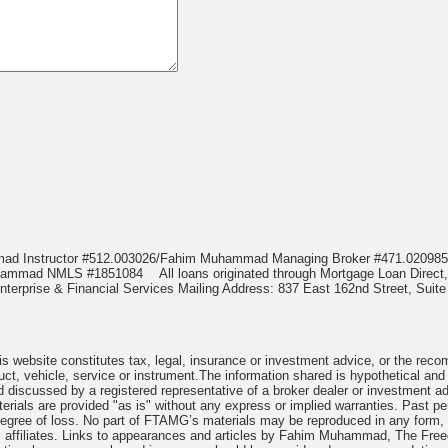
mmad Instructor #512.003026/Fahim Muhammad Managing Broker #471.020
Muhammad NMLS #1851084
All loans originated through Mortgage Loan Di
terprise & Financial Services Mailing Address: 837 East 162nd Street, Suite
 website constitutes tax, legal, insurance or investment advice, or the recomme
uct, vehicle, service or instrument.The information shared is hypothetical and
 discussed by a registered representative of a broker dealer or investment ad
rials are provided "as is" without any express or implied warranties. Past per
degree of loss. No part of FTAMG’s materials may be reproduced in any form, or
 affiliates. Links to appearances and articles by Fahim Muhammad, The Freed